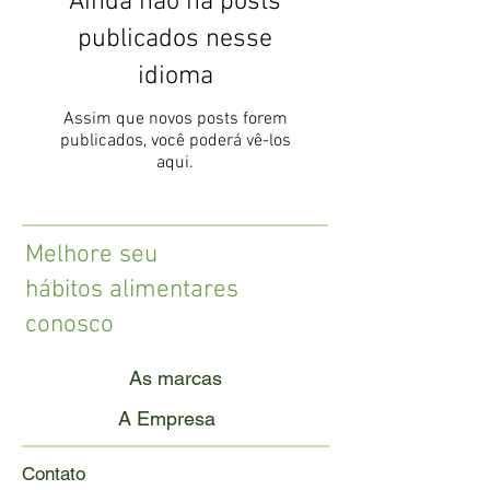
Ainda não há posts
publicados nesse
idioma
Assim que novos posts forem
publicados, você poderá vê-los
aqui.
Melhore seu
hábitos alimentares
conosco
As marcas
A Empresa
Contato